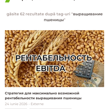
găsite 62 rezultate după tag-uri "
выращивание
пшеницы
"
Стратегия для максимально возможной
рентабельности выращивания пшеницы
24 iunie 2026 - Externe