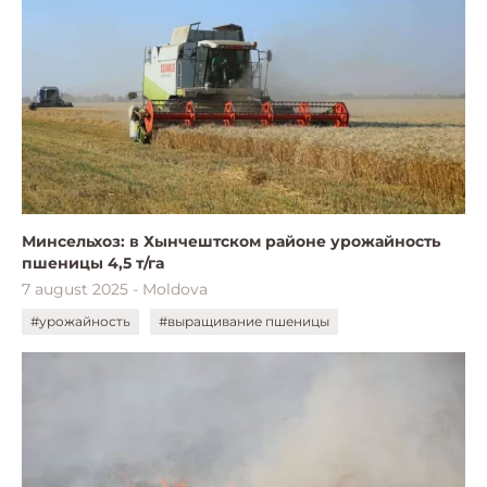
Минсельхоз: в Хынчештском районе урожайность
пшеницы 4,5 т/га
7 august 2025 - Moldova
#урожайность
#выращивание пшеницы