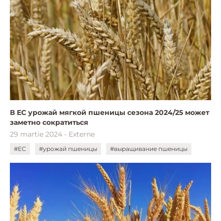
В ЕС урожай мягкой пшеницы сезона 2024/25 может
заметно сократиться
29 martie 2024 - Externe
#ЕС
#урожай пшеницы
#выращивание пшеницы