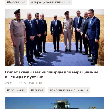
#Аргентина
#выращивание пшеницы
Египет вкладывает миллиарды для выращивания
пшеницы в пустыне
24 mai 2026 - Externe
#орошение
#Египет
#выращивание пшеницы