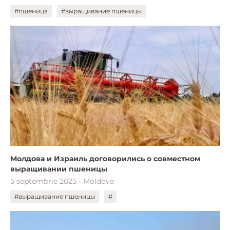
#пшеница
#выращивание пшеницы
Молдова и Израиль договорились о совместном
выращивании пшеницы
5 septembrie 2025 - Moldova
#выращивание пшеницы
#