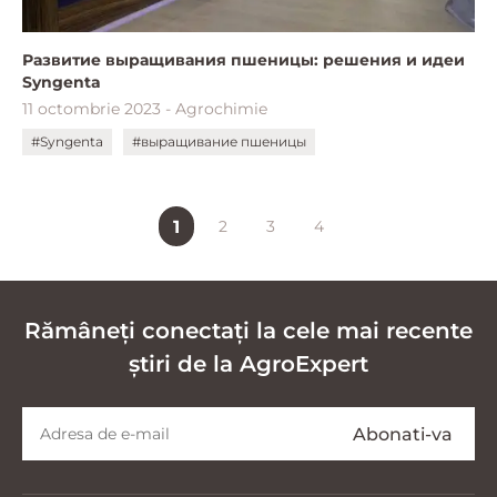
Развитие выращивания пшеницы: решения и идеи
Syngenta
11 octombrie 2023 - Agrochimie
#Syngenta
#выращивание пшеницы
1
2
3
4
Rămâneți conectați la cele mai recente
știri de la AgroExpert