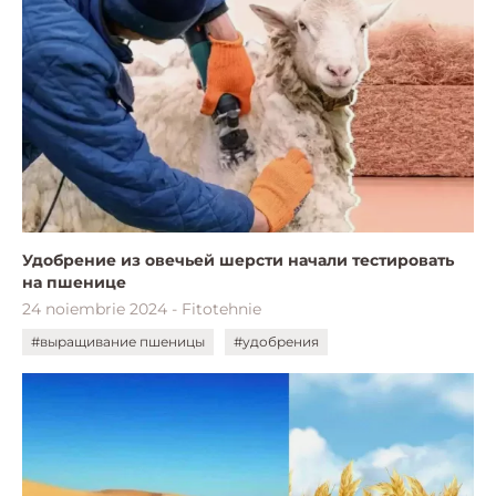
Удобрение из овечьей шерсти начали тестировать
на пшенице
24 noiembrie 2024 - Fitotehnie
#выращивание пшеницы
#удобрения