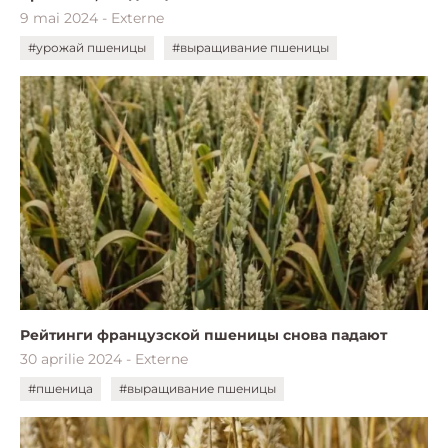
9 mai 2024 - Externe
#урожай пшеницы
#выращивание пшеницы
Рейтинги французской пшеницы снова падают
30 aprilie 2024 - Externe
#пшеница
#выращивание пшеницы