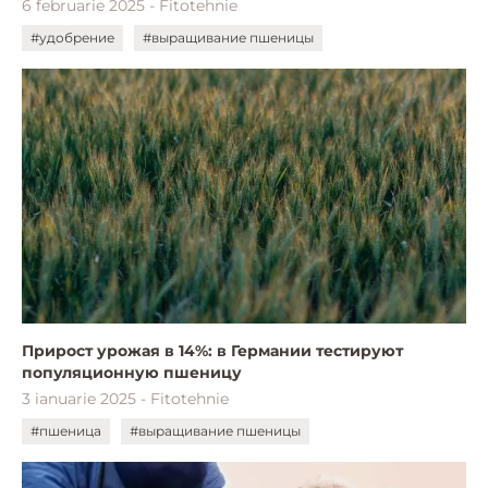
6 februarie 2025 - Fitotehnie
#удобрение
#выращивание пшеницы
Прирост урожая в 14%: в Германии тестируют
популяционную пшеницу
3 ianuarie 2025 - Fitotehnie
#пшеница
#выращивание пшеницы