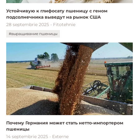
Устойчивую к глифосату пшеницу с геном
подсолнечника выведут на рынок США
28 septembrie 2025 - Fitotehnie
#выращивание пшеницы
Почему Германия может стать нетто-импортером
пшеницы
14 septembrie 2025 - Externe