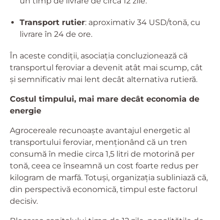
un timp de livrare de circa 12 zile.
Transport rutier
: aproximativ 34 USD/tonă, cu
livrare în 24 de ore.
În aceste condiții, asociația concluzionează că
transportul feroviar a devenit atât mai scump, cât
și semnificativ mai lent decât alternativa rutieră.
Costul timpului, mai mare decât economia de
energie
Agrocereale recunoaște avantajul energetic al
transportului feroviar, menționând că un tren
consumă în medie circa 1,5 litri de motorină per
tonă, ceea ce înseamnă un cost foarte redus per
kilogram de marfă. Totuși, organizația subliniază că,
din perspectivă economică, timpul este factorul
decisiv.