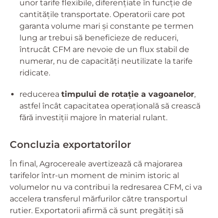
unor tarife flexibile, diferențiate în funcție de
cantitățile transportate. Operatorii care pot
garanta volume mari și constante pe termen
lung ar trebui să beneficieze de reduceri,
întrucât CFM are nevoie de un flux stabil de
numerar, nu de capacități neutilizate la tarife
ridicate.
reducerea
timpului de rotație a vagoanelor
,
astfel încât capacitatea operațională să crească
fără investiții majore în material rulant.
Concluzia exportatorilor
În final, Agrocereale avertizează că majorarea
tarifelor într-un moment de minim istoric al
volumelor nu va contribui la redresarea CFM, ci va
accelera transferul mărfurilor către transportul
rutier. Exportatorii afirmă că sunt pregătiți să