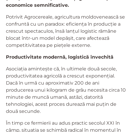
economice semnificative.
Potrivit Agrocereale, agricultura moldovenească se
confruntă cu un paradox: eficiența în producție a
crescut spectaculos, însă lanțul logistic rămâne
blocat într-un model depășit, care afectează
competitivitatea pe piețele externe.
Productivitate modernă, logistică învechită
Asociația amintește că, în ultimele două secole,
productivitatea agricolă a crescut exponențial.
Dacă în urmă cu aproximativ 200 de ani
producerea unui kilogram de grâu necesita circa 10
minute de muncă umană, astăzi, datorită
tehnologiei, acest proces durează mai puțin de
două secunde.
În timp ce fermierii au adus practic secolul XXI în
câmp, situația se schimbă radical în momentul în