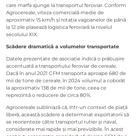
care marfa ajunge la transportul feroviar. Conform
Agrocereale, viteza comercială medie de
aproximativ 15 km/h și rotația vagoanelor de până
la 12 zile plasează logistica feroviară la nivelul
secolului XIX.
Scădere dramatică a volumelor transportate
Datele prezentate de asociație indică o prăbușire
accentuată a transportului feroviar de cereale.
Dacă în anul 2021 CFM transporta aproape 680 de
mii de tone de cereale, în 2024 volumul a coborât
la aproximativ 138 de mii de tone, ceea ce
reprezintă o reducere de circa 80%.
Agrocereale subliniază că, într-un context de piață
liberă, această scădere a determinat exportatorii să
se reorienteze către transportul rutier și naval,
considerate mai rapide și mai previzibile. În acest