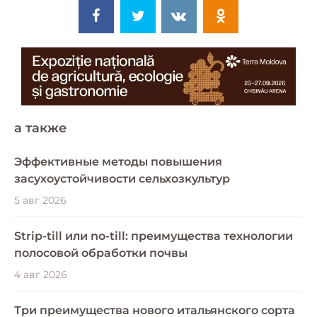
a также
Эффективные методы повышения
засухоустойчивости сельхозкультур
5 авг 2026
Strip-till или no-till: преимущества технологии
полосовой обработки почвы
4 авг 2026
Три преимущества нового итальянского сорта