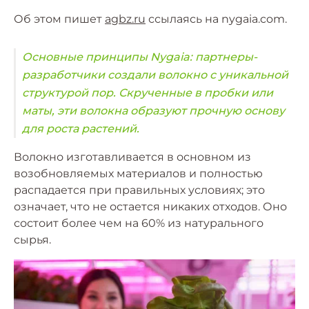
Об этом пишет
agbz.ru
ссылаясь на nygaia.com.
Основные принципы Nygaia: партнеры-
разработчики создали волокно с уникальной
структурой пор. Скрученные в пробки или
маты, эти волокна образуют прочную основу
для роста растений.
Волокно изготавливается в основном из
возобновляемых материалов и полностью
распадается при правильных условиях; это
означает, что не остается никаких отходов. Оно
состоит более чем на 60% из натурального
сырья.