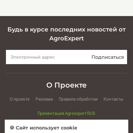
кормов
Будь в курсе последних новостей от
AgroExpert
О Проекте
О проекте
Реклама
Правила обработки
Контакты
Презентация Agroexpert RUS
Презентация Agroexpert RO
🍪 Сайт использует cookie