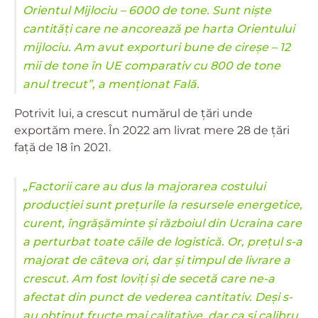
Orientul Mijlociu – 6000 de tone. Sunt niște
cantități care ne ancorează pe harta Orientului
mijlociu. Am avut exporturi bune de cireșe – 12
mii de tone în UE comparativ cu 800 de tone
anul trecut”, a menționat Fală.
Potrivit lui, a crescut numărul de țări unde
exportăm mere. În 2022 am livrat mere 28 de țări
față de 18 în 2021.
„Factorii care au dus la majorarea costului
producției sunt prețurile la resursele energetice,
curent, îngrășăminte și războiul din Ucraina care
a perturbat toate căile de logistică. Or, prețul s-a
majorat de câteva ori, dar și timpul de livrare a
crescut. Am fost loviți și de secetă care ne-a
afectat din punct de vederea cantitativ. Deși s-
au obținut fructe mai calitative, dar ca și calibru