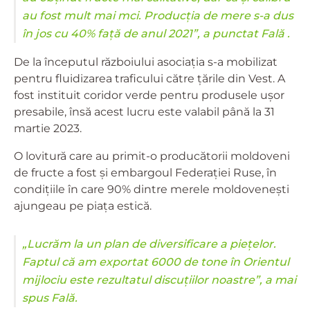
au fost mult mai mci. Producția de mere s-a dus
în jos cu 40% față de anul 2021”, a punctat Fală .
De la începutul războiului asociația s-a mobilizat
pentru fluidizarea traficului către țările din Vest. A
fost instituit coridor verde pentru produsele ușor
presabile, însă acest lucru este valabil până la 31
martie 2023.
O lovitură care au primit-o producătorii moldoveni
de fructe a fost și embargoul Federației Ruse, în
condițiile în care 90% dintre merele moldovenești
ajungeau pe piața estică.
„Lucrăm la un plan de diversificare a piețelor.
Faptul că am exportat 6000 de tone în Orientul
mijlociu este rezultatul discuțiilor noastre”, a mai
spus Fală.