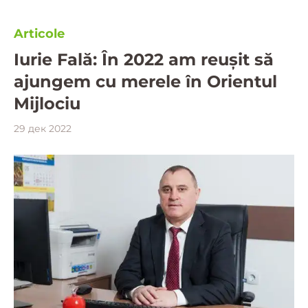
Articole
Iurie Fală: În 2022 am reușit să
ajungem cu merele în Orientul
Mijlociu
29 дек 2022