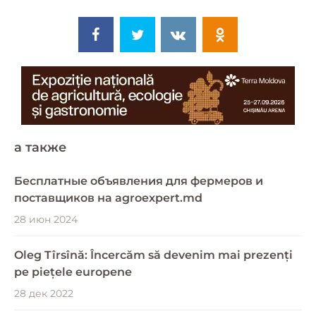
a также
Бесплатные объявления для фермеров и
поставщиков на agroexpert.md
28 июн 2024
Oleg Tîrsînă: Încercăm să devenim mai prezenți
pe piețele europene
28 дек 2022