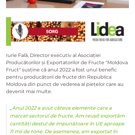
Iurie Fală, Director executiv al Asociației
Producătorilor și Exportatorilor de Fructe "Moldova
Fruct" susține că anul 2022 a fost unul benefic
pentru producătorii de fructe din Republica
Moldova din punct de vederea al piețelor care au
devenit mai multe.
„Anul 2022 a avut câteva elemente care a
marcat sectorul de fructe. Am reușit exportăm
cantități destul de impunătoare în UE aproape
11 mii de tone. De asemenea, am exportat în