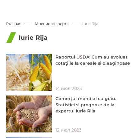
Главная
Мнение эксперта
Iurie Rija
Iurie Rija
Raportul USDA: Cum au evoluat
cotațiile la cereale și oleaginoase
14 июл 2023
Comerțul mondial cu grâu.
Statistici și prognoze de la
expertul Iurie Rija
12 июл 2023