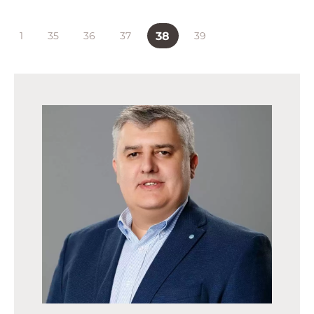
1
35
36
37
38
39