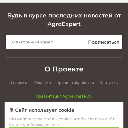
Будь в курсе последних новостей от
AgroExpert
О Проекте
О проекте
Реклама
Правила обработки
Контакты
Презентация Agroexpert RUS
Презентация Agroexpert RO
🍪 Сайт использует cookie
Мы используем файлы cookie, чтобы сделать сайт
Facebook
YouTube
Instagram
более удобным для вас.