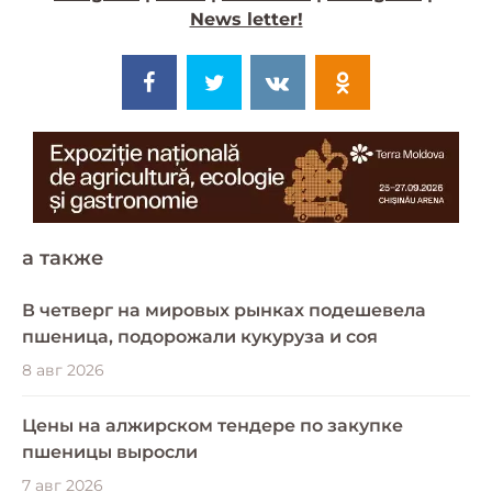
News letter!
a также
В четверг на мировых рынках подешевела
пшеница, подорожали кукуруза и соя
8 авг 2026
Цены на алжирском тендере по закупке
пшеницы выросли
7 авг 2026