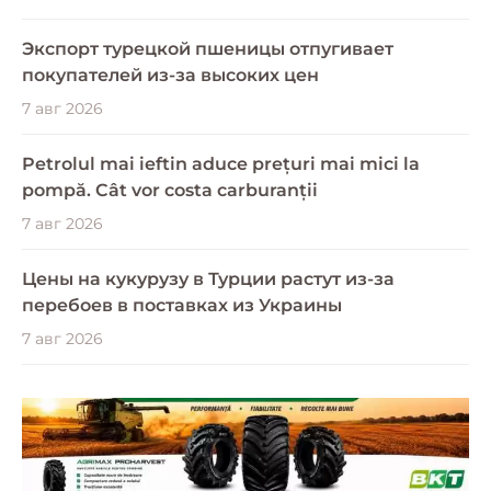
Экспорт турецкой пшеницы отпугивает
покупателей из-за высоких цен
7 авг 2026
Petrolul mai ieftin aduce prețuri mai mici la
pompă. Cât vor costa carburanții
7 авг 2026
Цены на кукурузу в Турции растут из-за
перебоев в поставках из Украины
7 авг 2026