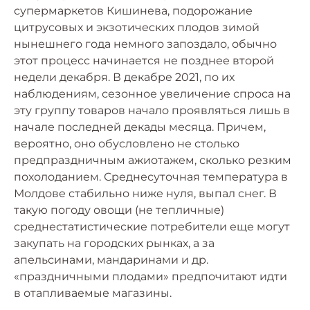
супермаркетов Кишинева, подорожание
цитрусовых и экзотических плодов зимой
нынешнего года немного запоздало, обычно
этот процесс начинается не позднее второй
недели декабря. В декабре 2021, по их
наблюдениям, сезонное увеличение спроса на
эту группу товаров начало проявляться лишь в
начале последней декады месяца. Причем,
вероятно, оно обусловлено не столько
предпраздничным ажиотажем, сколько резким
похолоданием. Среднесуточная температура в
Молдове стабильно ниже нуля, выпал снег. В
такую погоду овощи (не тепличные)
среднестатистические потребители еще могут
закупать на городских рынках, а за
апельсинами, мандаринами и др.
«праздничными плодами» предпочитают идти
в отапливаемые магазины.