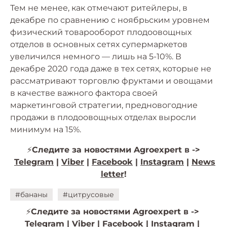
Тем не менее, как отмечают ритейлеры, в
декабре по сравнению с ноябрьским уровнем
физический товарооборот плодоовощных
отделов в основных сетях супермаркетов
увеличился немного — лишь на 5-10%. В
декабре 2020 года даже в тех сетях, которые не
рассматривают торговлю фруктами и овощами
в качестве важного фактора своей
маркетинговой стратегии, предновогодние
продажи в плодоовощных отделах выросли
минимум на 15%.
⚡️
Следите за новостями Agroexpert в ->
Telegram
|
Viber
|
Facebook
|
Instagram
|
News
letter
!
#бананы
#цитрусовые
⚡️
Следите за новостями Agroexpert в ->
Telegram
|
Viber
|
Facebook
|
Instagram
|