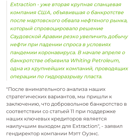
Extraction - уже вторая крупная сланцевая
компания США, объявившая о банкротстве
после мартовского обвала нефтяного рынка,
который спровоцировало решение
Саудовской Аравии резко увеличить добычу
нефти при падении спроса в условиях
пандемии коронавируса. В начале апреля о
банкротстве объявила Whiting Petroleum,
одна из крупнейших компаний, проводящих
операции по гидроразрыву пласта.
"После внимательного анализа наших
стратегических вариантов, мы пришли к
заключению, что добровольное банкротство в
соответствии со статьей 11 при поддержке
наших ключевых кредиторов является
наилучшим выходом для Extraction", - заявил
гендиректор компании Мэтт Оуэнс.