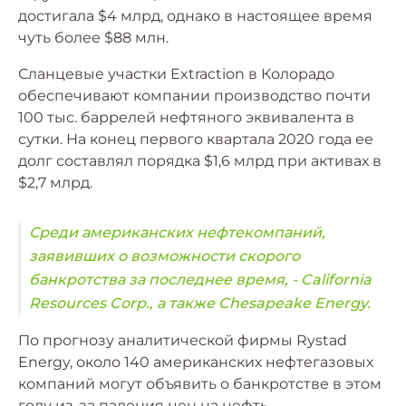
достигала $4 млрд, однако в настоящее время
чуть более $88 млн.
Сланцевые участки Extraction в Колорадо
обеспечивают компании производство почти
100 тыс. баррелей нефтяного эквивалента в
сутки. На конец первого квартала 2020 года ее
долг составлял порядка $1,6 млрд при активах в
$2,7 млрд.
Среди американских нефтекомпаний,
заявивших о возможности скорого
банкротства за последнее время, - California
Resources Corp., а также Chesapeake Energy.
По прогнозу аналитической фирмы Rystad
Energy, около 140 американских нефтегазовых
компаний могут объявить о банкротстве в этом
году из-за падения цен на нефть.