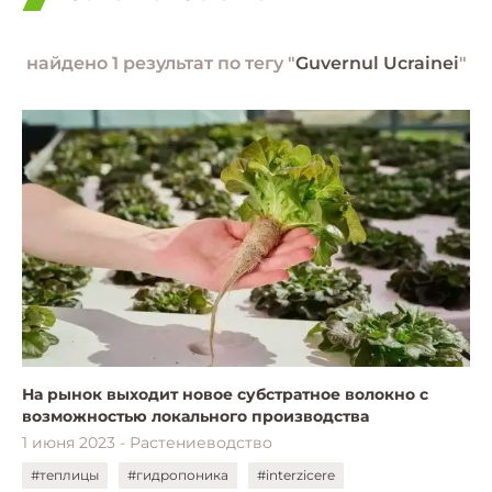
найдено 1 результат по тегу "
Guvernul Ucrainei
"
На рынок выходит новое субстратное волокно с
возможностью локального производства
1 июня 2023 - Растениеводство
#теплицы
#гидропоника
#interzicere