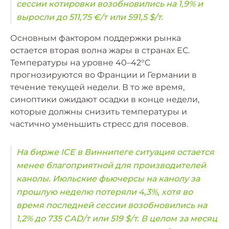
сессии котировки возобновились на 1,9% и
выросли до 511,75 €/т или 591,5 $/т.
Основным фактором поддержки рынка
остается вторая волна жары в странах ЕС.
Температуры на уровне 40–42°C
прогнозируются во Франции и Германии в
течение текущей недели. В то же время,
синоптики ожидают осадки в конце недели,
которые должны снизить температуры и
частично уменьшить стресс для посевов.
На бирже ICE в Виннипеге ситуация остается
менее благоприятной для производителей
канолы. Июльские фьючерсы на канолу за
прошлую неделю потеряли 4,3%, хотя во
время последней сессии возобновились на
1,2% до 735 CAD/т или 519 $/т. В целом за месяц