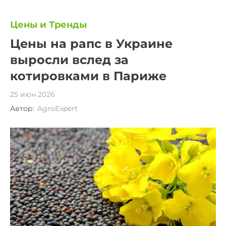
Цены и Тренды
Цены на рапс в Украине
выросли вслед за
котировками в Париже
25 июн 2026
Автор:
AgroExpert