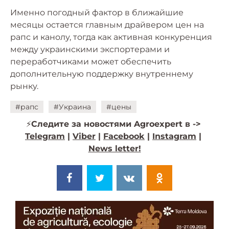
Именно погодный фактор в ближайшие
месяцы остается главным драйвером цен на
рапс и канолу, тогда как активная конкуренция
между украинскими экспортерами и
переработчиками может обеспечить
дополнительную поддержку внутреннему
рынку.
#рапс
#Украина
#цены
⚡️
Следите за новостями Agroexpert в ->
Telegram
|
Viber
|
Facebook
|
Instagram
|
News letter!