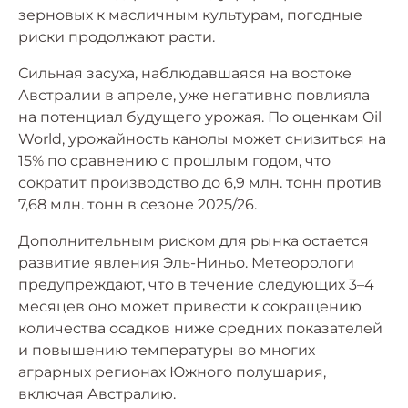
зерновых к масличным культурам, погодные
риски продолжают расти.
Сильная засуха, наблюдавшаяся на востоке
Австралии в апреле, уже негативно повлияла
на потенциал будущего урожая. По оценкам Oil
World, урожайность канолы может снизиться на
15% по сравнению с прошлым годом, что
сократит производство до 6,9 млн. тонн против
7,68 млн. тонн в сезоне 2025/26.
Дополнительным риском для рынка остается
развитие явления Эль-Ниньо. Метеорологи
предупреждают, что в течение следующих 3–4
месяцев оно может привести к сокращению
количества осадков ниже средних показателей
и повышению температуры во многих
аграрных регионах Южного полушария,
включая Австралию.