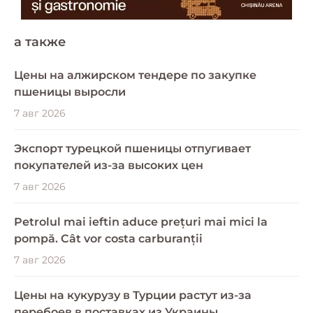
a также
Цены на алжирском тендере по закупке
пшеницы выросли
7 авг 2026
Экспорт турецкой пшеницы отпугивает
покупателей из-за высоких цен
7 авг 2026
Petrolul mai ieftin aduce prețuri mai mici la
pompă. Cât vor costa carburanții
7 авг 2026
Цены на кукурузу в Турции растут из-за
перебоев в поставках из Украины