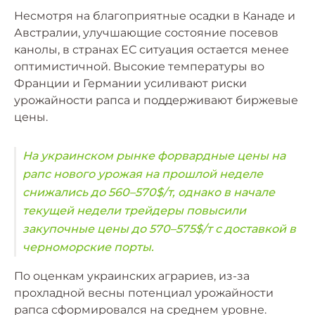
Несмотря на благоприятные осадки в Канаде и
Австралии, улучшающие состояние посевов
канолы, в странах ЕС ситуация остается менее
оптимистичной. Высокие температуры во
Франции и Германии усиливают риски
урожайности рапса и поддерживают биржевые
цены.
На украинском рынке форвардные цены на
рапс нового урожая на прошлой неделе
снижались до 560–570$/т, однако в начале
текущей недели трейдеры повысили
закупочные цены до 570–575$/т с доставкой в ​​
черноморские порты.
По оценкам украинских аграриев, из-за
прохладной весны потенциал урожайности
рапса сформировался на среднем уровне.