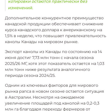
котировки остаются практически без
изменений.
Дополнительное конкурентное преимущество
канадской продукции обеспечивает снижение
курса канадского доллара к американскому на
1,5% в неделю, что повышает привлекательность
канолы Канады на мировом рынке.
Экспорт канолы из Канады по состоянию на 14
июня достиг 7,73 млн тонн с начала сезона
2025/26 МГ, хотя этот показатель остается на 1,03
млн тонн ниже результата аналогичного
периода сезона 2024/25.
Одним из ключевых факторов для мирового
рынка рапса в новом сезоне остается ситуация
в Австралии. Несмотря на ожидаемое
увеличение площадей под канолой на 0,2-0,3
млн га благодаря переходу фермеров от