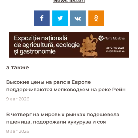
News letter!
a также
Высокие цены на рапс в Европе
поддерживаются мелководьем на реке Рейн
9 авг 2026
В четверг на мировых рынках подешевела
пшеница, подорожали кукуруза и соя
8 авг 2026