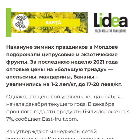
Накануне зимних праздников в Молдове
подорожали цитрусовые и экзотические
фрукты. За последнюю неделю 2021 года
оптовые цены на «большую триаду» —
апельсины, мандарины, бананы –
увеличились на 1-2 лея/кг, до 17-20 леев/кг.
Однако, это ценовой уровень конца ноября-
начала декабря текущего года. В декабре
прошлого года эти продукты были дороже на 4-
7%, сообщает
East-fruit.com
.
Как утверждают менеджеры сетей
супермаркетов Кишинева, подорожание