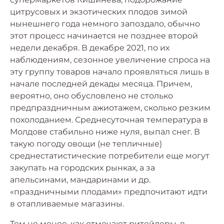
цитрусовых и экзотических плодов зимой
нынешнего года немного запоздало, обычно
этот процесс начинается не позднее второй
недели декабря. В декабре 2021, по их
наблюдениям, сезонное увеличение спроса на
эту группу товаров начало проявляться лишь в
начале последней декады месяца. Причем,
вероятно, оно обусловлено не столько
предпраздничным ажиотажем, сколько резким
похолоданием. Среднесуточная температура в
Молдове стабильно ниже нуля, выпал снег. В
такую погоду овощи (не тепличные)
среднестатистические потребители еще могут
закупать на городских рынках, а за
апельсинами, мандаринами и др.
«праздничными плодами» предпочитают идти
в отапливаемые магазины.
Тем не менее, как отмечают ритейлеры, в