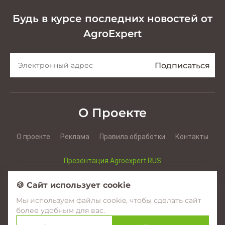
Будь в курсе последних новостей от
AgroExpert
О Проекте
О проекте
Реклама
Правила обработки
Контакты
Презентация Agroexpert RUS
Презентация Agroexpert RO
🍪 Сайт использует cookie
Мы используем файлы cookie, чтобы сделать сайт
Facebook
YouTube
Instagram
более удобным для вас.