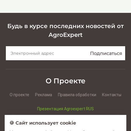
кормов
Будь в курсе последних новостей от
AgroExpert
О Проекте
О проекте
Реклама
Правила обработки
Контакты
Презентация Agroexpert RUS
Презентация Agroexpert RO
🍪 Сайт использует cookie