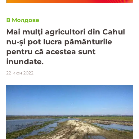
В Молдове
Mai mulţi agricultori din Cahul
nu-şi pot lucra pământurile
pentru că acestea sunt
inundate.
22 июн 2022