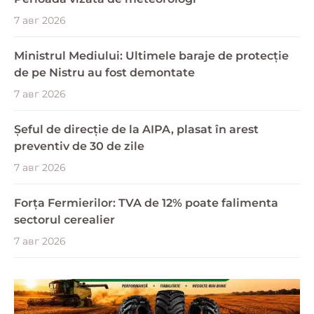
7 авг 2026
Ministrul Mediului: Ultimele baraje de protecție
de pe Nistru au fost demontate
7 авг 2026
Șeful de direcție de la AIPA, plasat în arest
preventiv de 30 de zile
7 авг 2026
Forța Fermierilor: TVA de 12% poate falimenta
sectorul cerealier
7 авг 2026