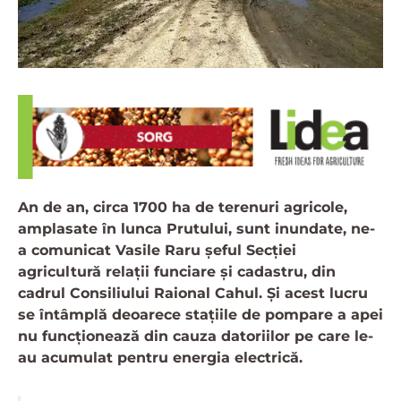
An de an, circa 1700 ha de terenuri agricole,
amplasate în lunca Prutului, sunt inundate, ne-
a comunicat Vasile Raru șeful Secției
agricultură relații funciare și cadastru, din
cadrul Consiliului Raional Cahul. Și acest lucru
se întâmplă deoarece stațiile de pompare a apei
nu funcționează din cauza datoriilor pe care le-
au acumulat pentru energia electrică.