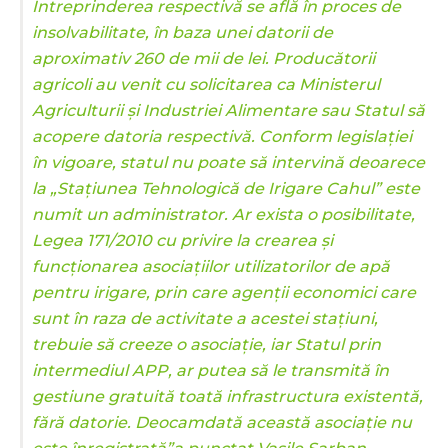
Întreprinderea respectivă se află în proces de
insolvabilitate, în baza unei datorii de
aproximativ 260 de mii de lei. Producătorii
agricoli au venit cu solicitarea ca Ministerul
Agriculturii și Industriei Alimentare sau Statul să
acopere datoria respectivă. Conform legislației
în vigoare, statul nu poate să intervină deoarece
la „Stațiunea Tehnologică de Irigare Cahul” este
numit un administrator. Ar exista o posibilitate,
Legea 171/2010 cu privire la crearea și
funcționarea asociațiilor utilizatorilor de apă
pentru irigare, prin care agenții economici care
sunt în raza de activitate a acestei stațiuni,
trebuie să creeze o asociație, iar Statul prin
intermediul APP, ar putea să le transmită în
gestiune gratuită toată infrastructura existentă,
fără datorie. Deocamdată această asociație nu