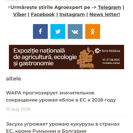
⚡️
Urmărește știrile Agroexpert pe ->
Telegram
|
Viber
|
Facebook
|
Instagram
|
News letter!
altele
WAPA прогнозирует значительное
сокращение урожая яблок в ЕС к 2026 году
10 aug 2026
Засуха угрожает урожаю кукурузы в странах
ЕС, кроме Румынии и Болгарии