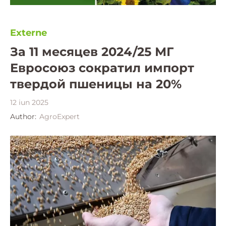
Externe
За 11 месяцев 2024/25 МГ
Евросоюз сократил импорт
твердой пшеницы на 20%
12 iun 2025
Author:
AgroExpert