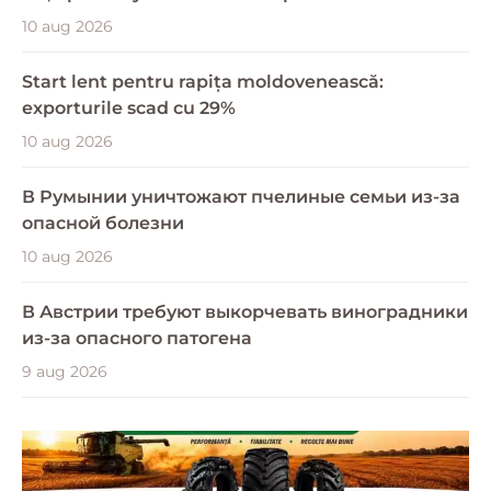
10 aug 2026
Start lent pentru rapița moldovenească:
exporturile scad cu 29%
10 aug 2026
В Румынии уничтожают пчелиные семьи из-за
опасной болезни
10 aug 2026
В Австрии требуют выкорчевать виноградники
из-за опасного патогена
9 aug 2026