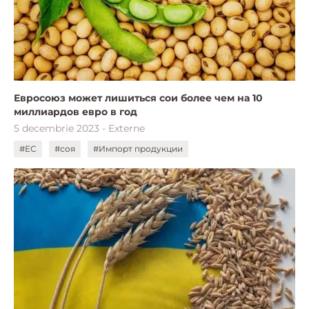
Евросоюз может лишиться сои более чем на 10
миллиардов евро в год
5 decembrie 2023 - Externe
#ЕС
#соя
#Импорт продукции