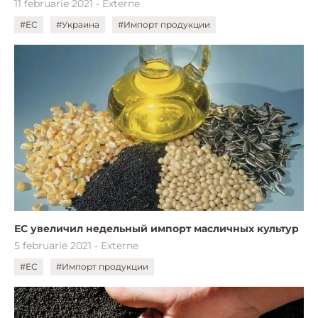
11 februarie 2021 - Externe
#ЕС
#Украина
#Импорт продукции
ЕС увеличил недельный импорт масличных культур
5 februarie 2021 - Externe
#ЕС
#Импорт продукции