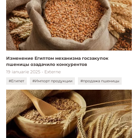
Изменение Египтом механизма госзакупок
пшеницы озадачило конкурентов
19 ianuarie 2025 - Externe
#Египет
#Импорт продукции
#продажа пшеницы