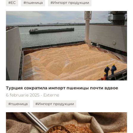
#ЕС
#пшеница
#Импорт продукции
Турция сократила импорт пшеницы почти вдвое
6 februarie 2025 - Externe
#пшеница
#Импорт продукции