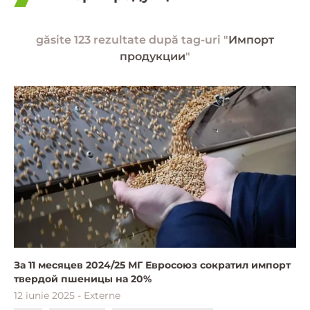
găsite 123 rezultate după tag-uri "
Импорт
продукции
"
За 11 месяцев 2024/25 МГ Евросоюз сократил импорт
твердой пшеницы на 20%
12 iunie 2025 - Externe