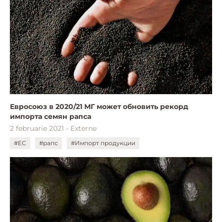
Евросоюз в 2020/21 МГ может обновить рекорд
импорта семян рапса
2 februarie 2021 - Externe
#ЕС
#рапс
#Импорт продукции