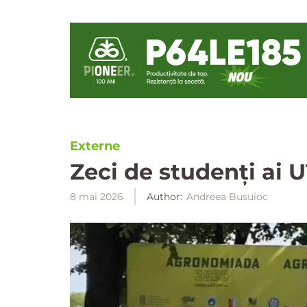
Externe
Zeci de studenți ai
8 mai 2026
Author:
Andreea Busuioc