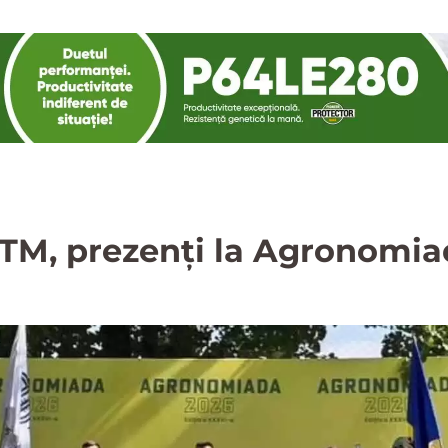
 UTM, prezenți la Agronomi