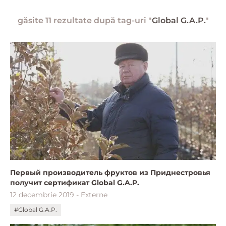
găsite 11 rezultate după tag-uri "
Global G.A.P.
"
Первый производитель фруктов из Приднестровья
получит сертификат Global G.A.P.
12 decembrie 2019 - Externe
#Global G.A.P.