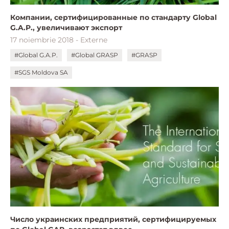
Компании, сертифицированные по стандарту Global
G.A.P., увеличивают экспорт
17 noiembrie 2018 - Externe
#Global G.A.P.
#Global GRASP
#GRASP
#SGS Moldova SA
Число украинских предприятий, сертифицируемых