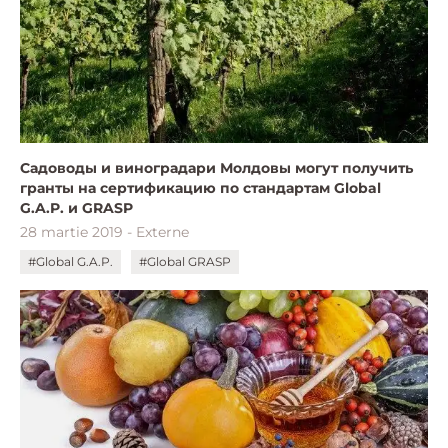
Садоводы и виноградари Молдовы могут получить
гранты на сертификацию по стандартам Global
G.A.P. и GRASP
28 martie 2019 - Externe
#Global G.A.P.
#Global GRASP