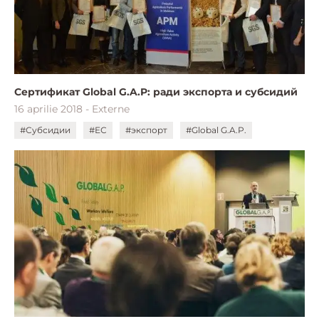
Сертификат Global G.A.P: ради экспорта и субсидий
16 aprilie 2018 - Externe
#Субсидии
#ЕС
#экспорт
#Global G.A.P.