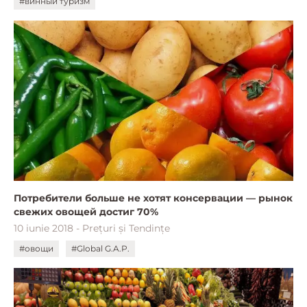
#винный туризм
Потребители больше не хотят консервации — рынок
свежих овощей достиг 70%
10 iunie 2018 - Prețuri și Tendințe
#овощи
#Global G.A.P.