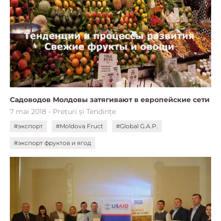
Садоводов Молдовы затягивают в европейские сети
7 mai 2018 - Prețuri și Tendințe
#экспорт
#Moldova Fruct
#Global G.A.P.
#экспорт фруктов и ягод