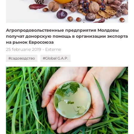
Агропродовольственные предприятия Молдовы
получат донорскую помощь в организации экспорта
на рынок Евросоюза
25 februarie 2019 - Externe
#садоводство
#Global G.A.P.