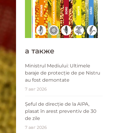
a также
Ministrul Mediului: Ultimele
baraje de protecție de pe Nistru
au fost demontate
7 авг 2026
Șeful de direcție de la AIPA,
plasat în arest preventiv de 30
de zile
7 авг 2026