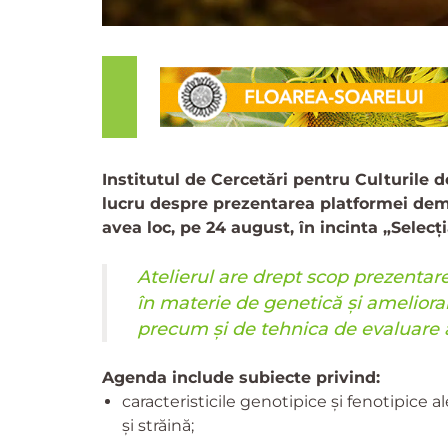
Institutul de Cercetări pentru Culturile 
lucru despre prezentarea platformei demo
avea loc, pe 24 august, în incinta „Selecți
Atelierul are drept scop prezentare
în materie de genetică și ameliorar
precum și de tehnica de evaluare a
Agenda include subiecte privind:
caracteristicile genotipice și fenotipice a
și străină;