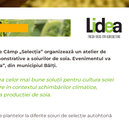
de Câmp „Selecția” organizează un atelier de
nstrative a soiurilor de soia. Evenimentul va
a”, din municipiul Bălți.
a celor mai bune soluții pentru cultura soiei
e în contextul schimbărilor climatice,
 producției de soia.
le plantelor la diferite soiuri de selecție autohtonă