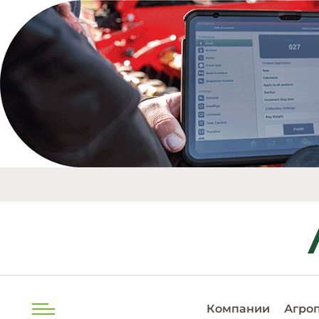
EUR
20.0493 
Компании
Агро