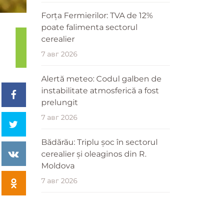
Forța Fermierilor: TVA de 12%
poate falimenta sectorul
cerealier
7 авг 2026
Alertă meteo: Codul galben de
instabilitate atmosferică a fost
prelungit
7 авг 2026
Bădărău: Triplu șoc în sectorul
cerealier și oleaginos din R.
Moldova
7 авг 2026