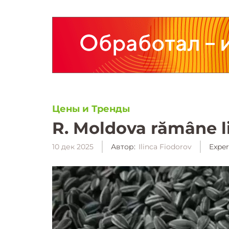
Цены и Тренды
R. Moldova rămâne li
10 дек 2025
Автор:
Ilinca Fiodorov
Exper