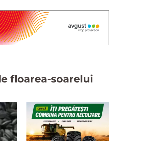
e floarea-soarelui