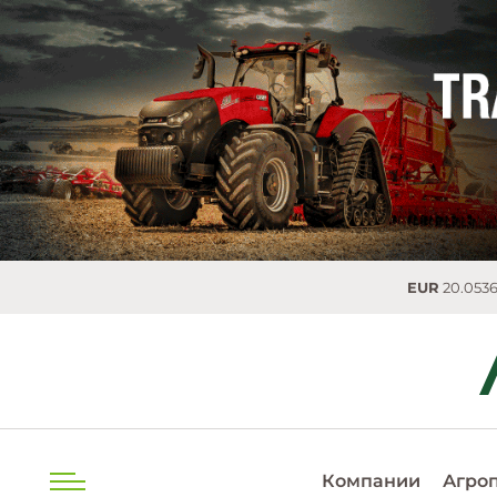
EUR
20.0536 MDL
0.0254
Компании
Агро