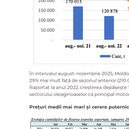
În intervalul august–noiembrie 2025, Moldov
29% mai mult față de sezonul anterior (210 
Raportat la anul 2022, creșterea depășește 
sectorului oleaginoaselor ca principal motor 
Prețuri medii mai mari și cerere puterni