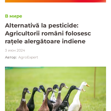
В мире
Alternativă la pesticide:
Agricultorii români folosesc
rațele alergătoare indiene
3 июн 2024
Автор:
AgroExpert