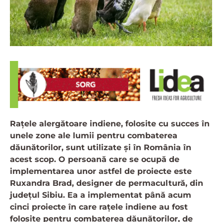
Rațele alergătoare indiene, folosite cu succes în
unele zone ale lumii pentru combaterea
dăunătorilor, sunt utilizate și în România în
acest scop. O persoană care se ocupă de
implementarea unor astfel de proiecte este
Ruxandra Brad, designer de permacultură, din
județul Sibiu. Ea a implementat până acum
cinci proiecte în care rațele indiene au fost
folosite pentru combaterea dăunătorilor, de