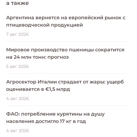
a также
Аргентина вернется на европейский рынок с
птицеводческой продукцией
7 авг 2026
Мировое производство пшеницы сократится
на 24 млн тонн: прогноз
5 авг 2026
Агросектор Италии страдает от жары: ущерб
оценивается в €1,5 млрд
4 авг 2026
ФАО: потребление курятины на душу
населения достигло 17 кг в год
4 авг 2026