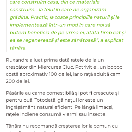
care construim casa, din ce materiale
construim… la felul în care ne organizăm
grădina. Practic, ia toate principiile naturii și le
implementează într-un mod în care noi să
putem beneficia de pe urma ei, atâta timp cât și
ea se regenerează și este sănătoasă”, a explicat
tânăra.
Ruxandra a luat prima dată rațele de la un
crescător din Miercurea Ciuc. Potrivit ei, un boboc
costă aproximativ 100 de lei, iar o rață adultă cam
200 de lei.
Păsările au carne comestibilă și pot fi crescute și
pentru ouă. Totodată, găinațul lor este un
îngrășământ natural eficient. Pe lângă limacși,
rațele indiene consumă viermi sau insecte.
Tânăra nu recomandă creșterea lor la comun cu