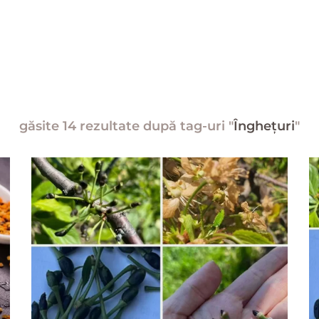
găsite 14 rezultate după tag-uri "
Înghețuri
"