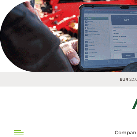
EUR
20.0493 MDL
0
Compani