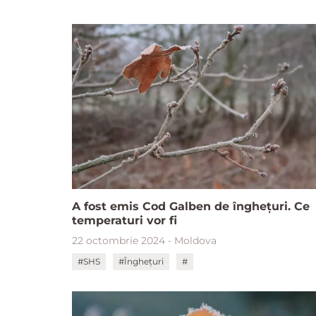
A fost emis Cod Galben de înghețuri. Ce
temperaturi vor fi
22 octombrie 2024 - Moldova
#SHS
#Înghețuri
#