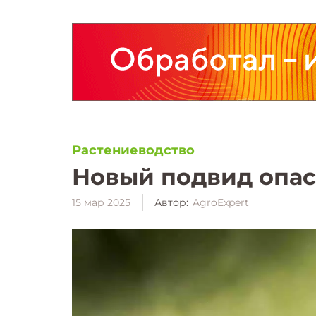
Растениеводство
Новый подвид опас
15 мар 2025
Автор:
AgroExpert