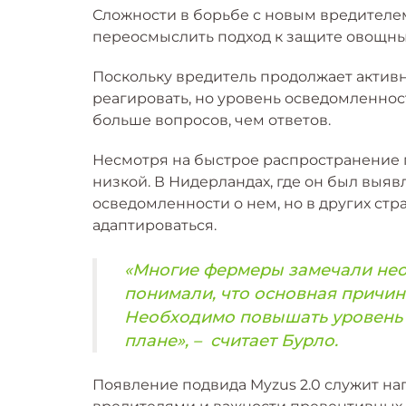
Сложности в борьбе с новым вредителе
переосмыслить подход к защите овощных
Поскольку вредитель продолжает активн
реагировать, но уровень осведомленнос
больше вопросов, чем ответов.
Несмотря на быстрое распространение п
низкой. В Нидерландах, где он был выяв
осведомленности о нем, но в других ст
адаптироваться.
«Многие фермеры замечали нео
понимали, что основная причин
Необходимо повышать уровень 
плане», – считает Бурло.
Появление подвида Myzus 2.0 служит н