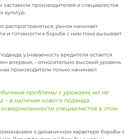
м заставили производителей и специалистов
 культур.
о распространяться, рынок начинает
ти и готовности к борьбе с ним пока вызывает
одвида, узнаваемость вредителя остается
лен впервые, – относительно высокий уровень
ранах производители только начинают
бычные проблемы с урожаем, но не
а – в наличии нового подвида.
осведомленности специалистов в этом
апоминанием о динамичном характере борьбы с