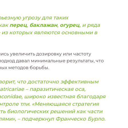
ьезную угрозу для таких
 как
перец
,
баклажан
,
огурец
, и ряда
 из которых являются основными в
ись увеличить дозировку или частоту
одход давал минимальные результаты, что
ых методов борьбы.
ворит, что достаточно эффективным
ricariae – паразитическая оса,
conidae, широко известная благодаря
нтроле тли. «Меняющаяся стратегия
ть биологических решений как части
ями», – подчеркнул Франческо Бурло.