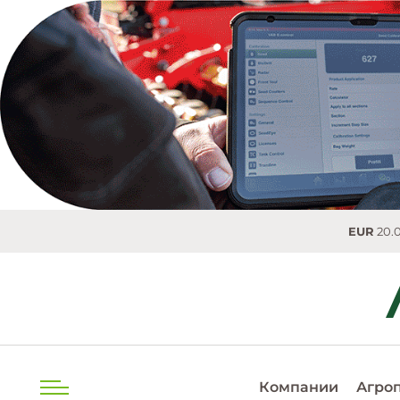
EUR
20.0493 MDL
Компании
Агро