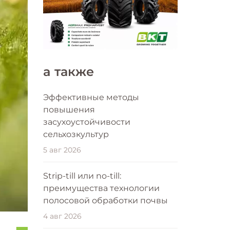
a также
Эффективные методы
повышения
засухоустойчивости
сельхозкультур
5 авг 2026
Strip-till или no-till:
преимущества технологии
полосовой обработки почвы
4 авг 2026