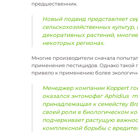
предшественник.
Новый подвид представляет сер
сельскохозяйственных культур,
декоративных растений, многие
некоторых регионах.
Многие производители сначала попытал
применения пестицидов. Однако такой п
привело к применению более экологичн
Менеджер компании Koppert го
оказался энтомофаг Aphidius mat
принадлежащая к семейству Bra
своей роли в биологическом ко
подчеркивает растущую важнос
комплексной борьбы с вредител