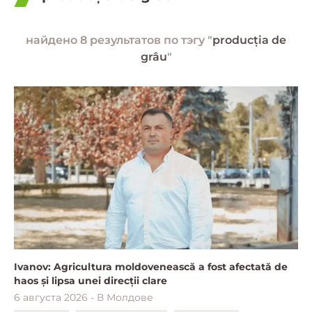
найдено 8 результатов по тэгу "
producția de
grâu
"
Ivanov: Agricultura moldovenească a fost afectată de
haos și lipsa unei direcții clare
6 августа 2026 - В Молдове