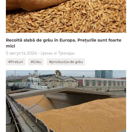
Recoltă slabă de grâu în Europa. Prețurile sunt foarte
mici
5 августа 2024 - Цены и Тренды
#Prețuri
#Grâu
#producția de grâu