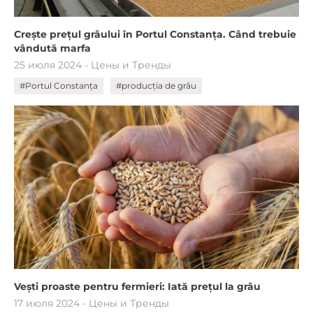
Crește prețul grâului în Portul Constanța. Când trebuie
vândută marfa
25 июля 2024 - Цены и Тренды
#Portul Constanța
#producția de grâu
Vești proaste pentru fermieri: Iată prețul la grâu
17 июля 2024 - Цены и Тренды