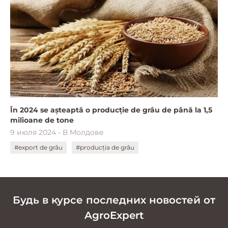
În 2024 se așteaptă o producție de grâu de până la 1,5
milioane de tone
9 июля 2024 - В Молдове
#export de grâu
#producția de grâu
Будь в курсе последних новостей от
AgroExpert