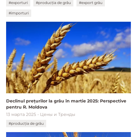
#exporturi
#producția de grâu
#export grâu
#importuri
Declinul prețurilor la grâu în martie 2025: Perspective
pentru R. Moldova
13 марта 2025 - Цены и Тренды
#producția de grâu