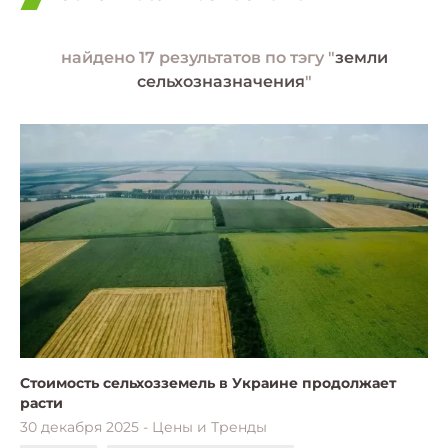
найдено 17 результатов по тэгу "
земли
сельхозназначения
"
Стоимость сельхозземель в Украине продолжает
расти
30 декабря 2025 - Цены и Тренды