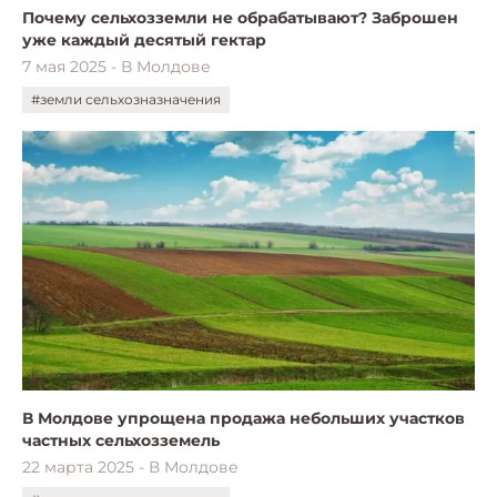
Почему сельхозземли не обрабатывают? Заброшен
уже каждый десятый гектар
7 мая 2025 - В Молдове
#земли сельхозназначения
В Молдове упрощена продажа небольших участков
частных сельхозземель
22 марта 2025 - В Молдове