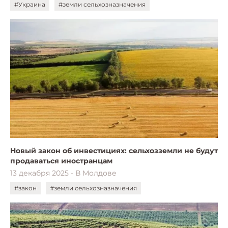
#Украина
#земли сельхозназначения
Новый закон об инвестициях: сельхозземли не будут
продаваться иностранцам
13 декабря 2025 - В Молдове
#закон
#земли сельхозназначения