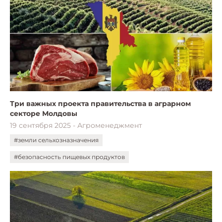
Три важных проекта правительства в аграрном
секторе Молдовы
19 сентября 2025 - Агроменеджмент
#земли сельхозназначения
#безопасность пищевых продуктов