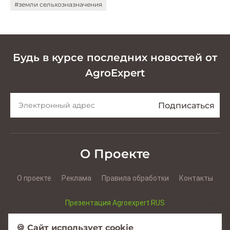
#земли сельхозназначения
Будь в курсе последних новостей от
AgroExpert
О Проекте
О проекте
Реклама
Правила обработки
Контакты
Презентация Agroexpert RUS
Презентация Agroexpert RO
🍪 Сайт использует cookie