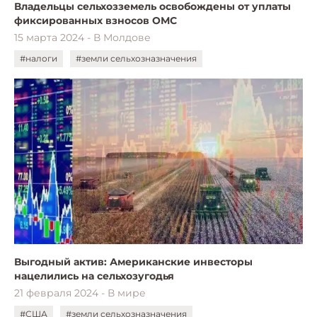
Владельцы сельхозземель освобождены от уплаты
фиксированных взносов ОМС
15 марта 2024 - В Молдове
#налоги
#земли сельхозназначения
Выгодный актив: Американские инвесторы
нацелились на сельхозугодья
21 февраля 2024 - В мире
#США
#земли сельхозназначения