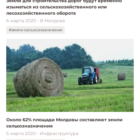
Земли для строительства дорог будут временно
изыматься из сельскохозяйственного или
лесохозяйственного оборота
6 марта 2020 - В Молдове
#земли сельхозназначения
Около 62% площади Молдовы составляют земли
сельхозназначения
5 марта 2020 - Инфраструктура