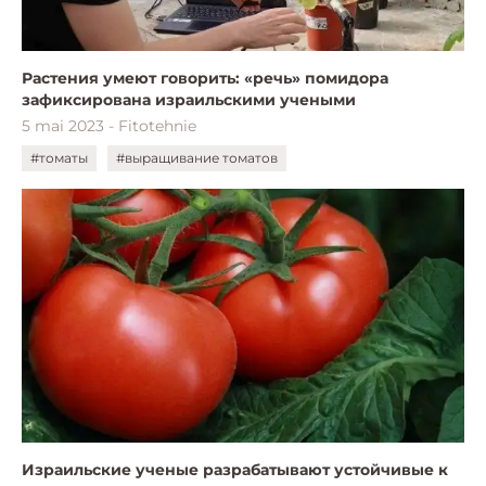
Растения умеют говорить: «речь» помидора
зафиксирована израильскими учеными
5 mai 2023 - Fitotehnie
#томаты
#выращивание томатов
Израильские ученые разрабатывают устойчивые к