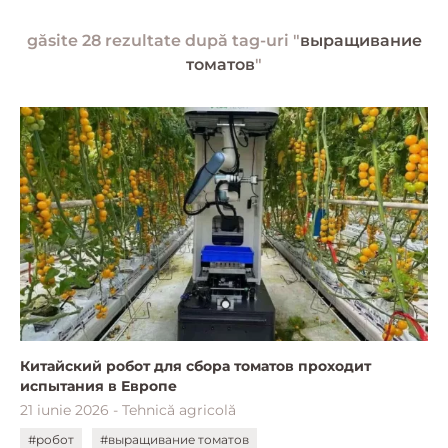
găsite 28 rezultate după tag-uri "
выращивание
томатов
"
Китайский робот для сбора томатов проходит
испытания в Европе
21 iunie 2026 - Tehnică agricolă
#робот
#выращивание томатов