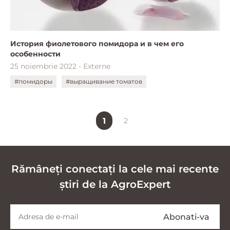
История фиолетового помидора и в чем его
особенности
25 noiembrie 2022 - Externe
#помидоры
#выращивание томатов
1
2
Rămâneți conectați la cele mai recente
știri de la AgroExpert