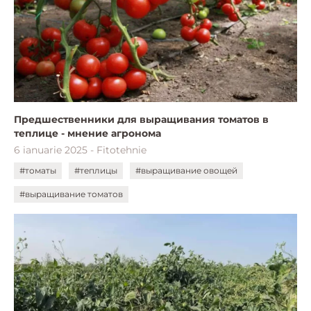
Предшественники для выращивания томатов в
теплице - мнение агронома
6 ianuarie 2025 - Fitotehnie
#томаты
#теплицы
#выращивание овощей
#выращивание томатов