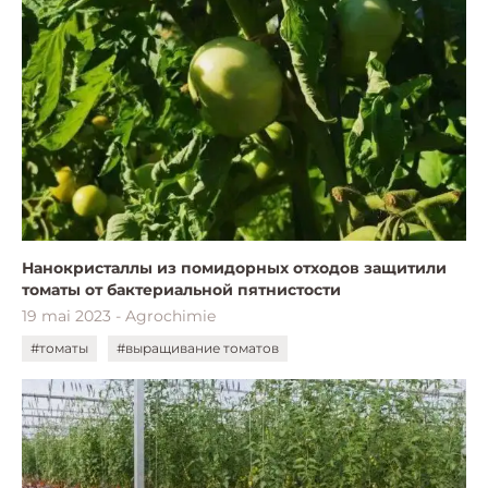
Нанокристаллы из помидорных отходов защитили
томаты от бактериальной пятнистости
19 mai 2023 - Agrochimie
#томаты
#выращивание томатов