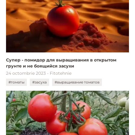
Супер - помидор для выращивания в открытом
грунте и не боящийся засухи
24 octombrie 2023 - Fitotehnie
#томаты
#засуха
#выращивание томатов