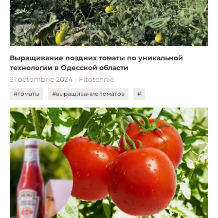
Выращивание поздних томаты по уникальной
технологии в Одесской области
31 octombrie 2024 - Fitotehnie
#томаты
#выращивание томатов
#