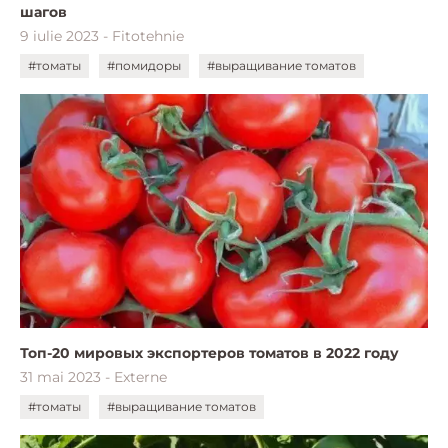
шагов
9 iulie 2023 - Fitotehnie
#томаты
#помидоры
#выращивание томатов
Топ-20 мировых экспортеров томатов в 2022 году
31 mai 2023 - Externe
#томаты
#выращивание томатов