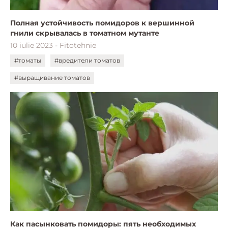
Полная устойчивость помидоров к вершинной
гнили скрывалась в томатном мутанте
10 iulie 2023 - Fitotehnie
#томаты
#вредители томатов
#выращивание томатов
Как пасынковать помидоры: пять необходимых