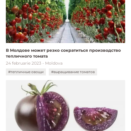
В Молдове может резко сократиться производство
тепличного томата
24 februarie 2023 - Moldova
#тепличные овощи
#выращивание томатов