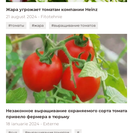
Жара угрожает томатам компании Heinz
21 august 2024 - Fitotehnie
#томаты
#жара
#выращивание томатов
Незаконное выращивание охраняемого сорта томата
привело фермера в тюрьму
18 ianuarie 2024 - Externe
#суд
#выращивание томатов
#