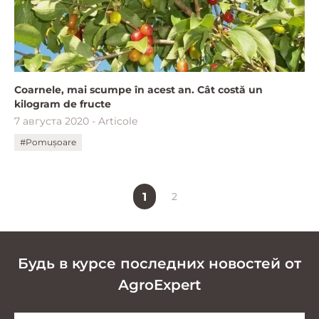
Coarnele, mai scumpe în acest an. Cât costă un
kilogram de fructe
7 августа 2020 - Articole
#Pomușoare
1
2
Будь в курсе последних новостей от
AgroExpert