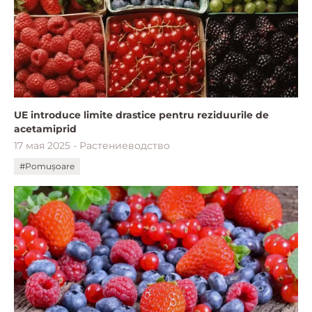
UE introduce limite drastice pentru reziduurile de
acetamiprid
17 мая 2025 - Растениеводство
#Pomușoare