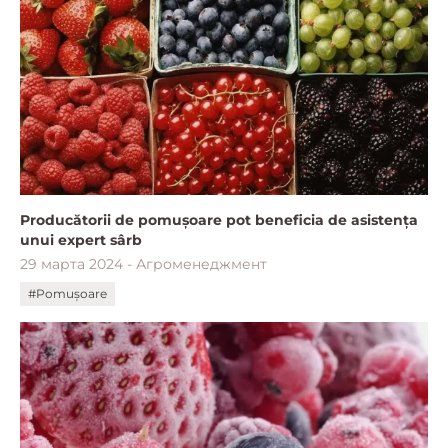
Producătorii de pomușoare pot beneficia de asistența
unui expert sârb
29 марта 2024 - Агроменеджмент
#Pomușoare