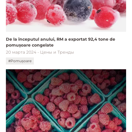
De la începutul anului, RM a exportat 92,4 tone de
pomușoare congelate
20 марта 2024 - Цены и Тренды
#Pomușoare