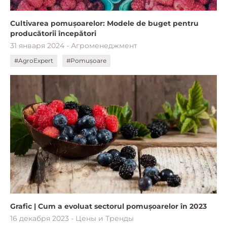
Cultivarea pomușoarelor: Modele de buget pentru
producătorii începători
31 января 2024 - Агроменеджмент
#AgroExpert
#Pomușoare
Grafic | Cum a evoluat sectorul pomușoarelor în 2023
16 декабря 2023 - Цены и Тренды