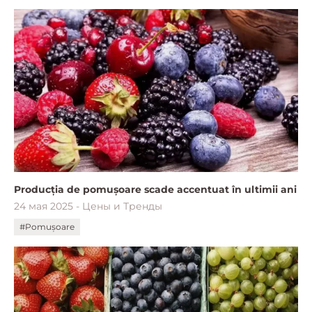
Producția de pomușoare scade accentuat în ultimii ani
24 мая 2025 - Цены и Тренды
#Pomușoare