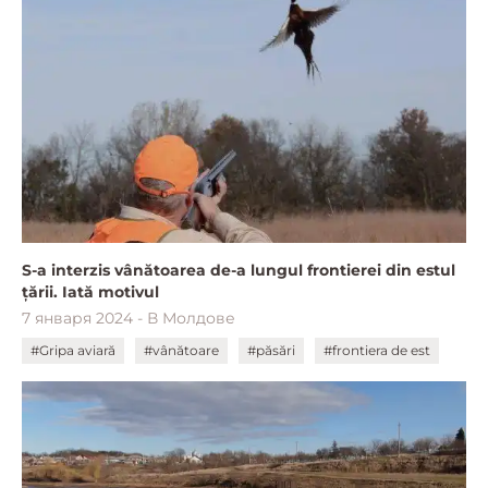
S-a interzis vânătoarea de-a lungul frontierei din estul
țării. Iată motivul
7 января 2024 - В Молдове
#Gripa aviară
#vânătoare
#păsări
#frontiera de est