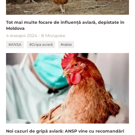
Tot mai multe focare de influență aviară, depistate în
Moldova
4 января 2024 - В Молдове
#ANSA
#Gripa aviară
#rabie
Noi cazuri de gripă aviară: ANSP vine cu recomandări