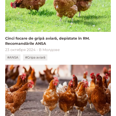
Cinci focare de gripă aviară, depistate în RM.
Recomandările ANSA
23 октября 2024 - В Молдове
#ANSA
#Gripa aviară