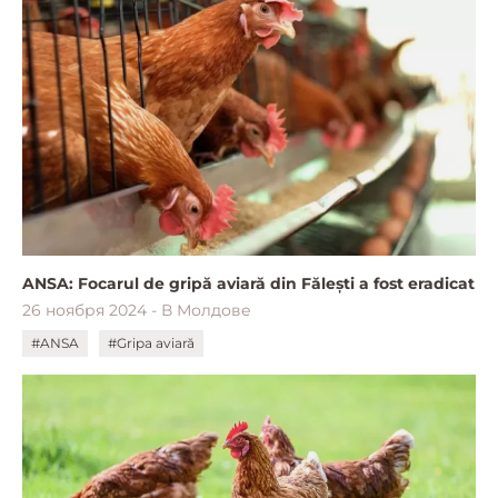
ANSA: Focarul de gripă aviară din Fălești a fost eradicat
26 ноября 2024 - В Молдове
#ANSA
#Gripa aviară