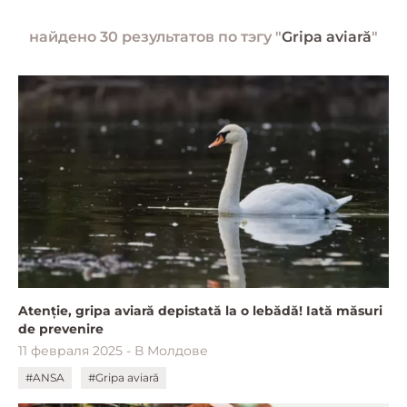
найдено 30 результатов по тэгу "
Gripa aviară
"
Atenție, gripa aviară depistată la o lebădă! Iată măsuri
de prevenire
11 февраля 2025 - В Молдове
#ANSA
#Gripa aviară