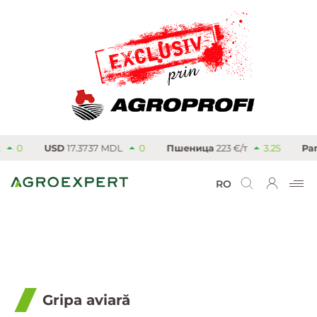
USD
17.3737 MDL
0
Пшеница
223 €/т
3.25
Рапс
533.25 
RO
Gripa aviară