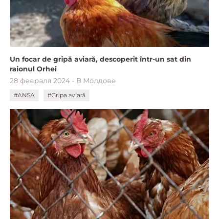
Un focar de gripă aviară, descoperit într-un sat din
raionul Orhei
28 февраля 2024 - В Молдове
#ANSA
#Gripa aviară