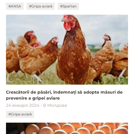
#ANSA
#Gripa aviară
#Spartan
Crescătorii de păsări, îndemnați să adopte măsuri de
prevenire a gripei aviare
24 января 2024 - В Молдове
#Gripa aviară